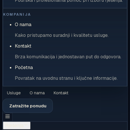
Podrška i profesionalna pomoć pri izboru rješenja.
KOMPANIJA
O nama
Kako pristupamo suradnji i kvalitetu usluge.
Kontakt
Brza komunikacija i jednostavan put do odgovora.
Početna
Povratak na uvodnu stranu i ključne informacije.
Usluge
O nama
Kontakt
Zatražite ponudu
Rješenja