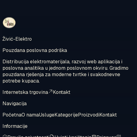
Kontaktirajte nas
Pregledajte internetsku trgovinu
Živić-Elektro
Pouzdana poslovna podrška
Distribucija elektromaterijala, razvoj web aplikacija i
poslovna analitika u jednom poslovnom okviru. Gradimo
pouzdana rješenja za moderne tvrtke i svakodnevne
potrebe kupaca.
Internetska trgovina
Kontakt
Navigacija
Početna
O nama
Usluge
Kategorije
Proizvodi
Kontakt
Informacije