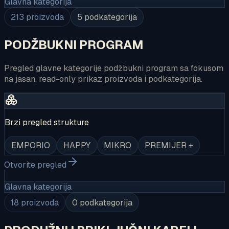
Glavna kategorija
213
proizvoda
5
podkategorija
PODŽBUKNI PROGRAM
Pregled glavne kategorije podžbukni program sa fokusom
na jasan, read-only prikaz proizvoda i podkategorija.
Brzi pregled strukture
EMPORIO
HAPPY
MIKRO
PREMIJER +
Otvorite pregled
Glavna kategorija
18
proizvoda
0
podkategorija