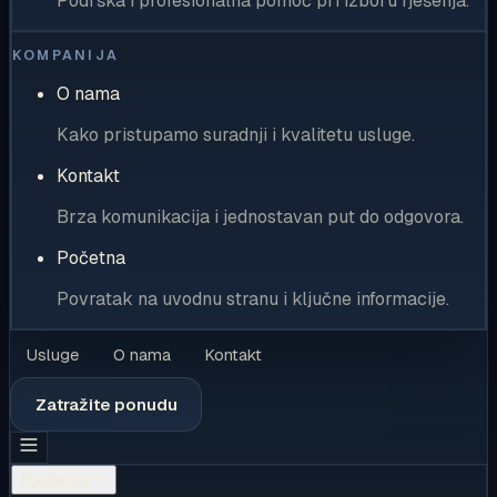
Podrška i profesionalna pomoć pri izboru rješenja.
KOMPANIJA
O nama
Kako pristupamo suradnji i kvalitetu usluge.
Kontakt
Brza komunikacija i jednostavan put do odgovora.
Početna
Povratak na uvodnu stranu i ključne informacije.
Usluge
O nama
Kontakt
Zatražite ponudu
Rješenja