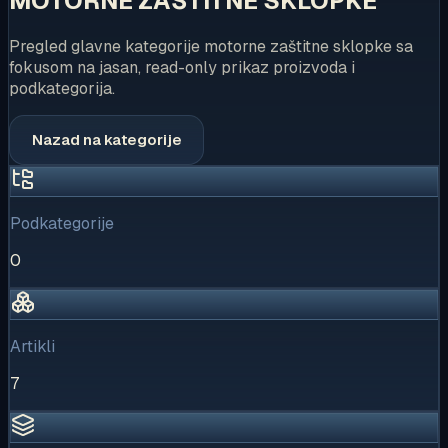
MOTORNE ZAŠTITNE SKLOPKE
Pregled glavne kategorije motorne zaštitne sklopke sa
fokusom na jasan, read-only prikaz proizvoda i
podkategorija.
Nazad na kategorije
Podkategorije
0
Artikli
7