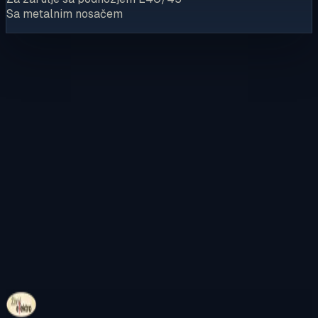
Sa metalnim nosačem
Kontaktirajte nas
Pregledajte internetsku trgovinu