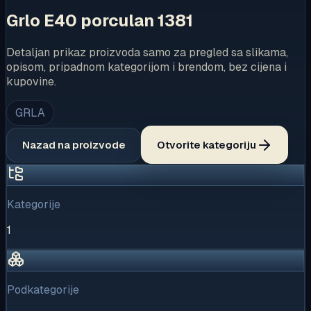
Grlo E40 porculan 1381
Detaljan prikaz proizvoda samo za pregled sa slikama,
opisom, pripadnom kategorijom i brendom, bez cijena i
kupovine.
GRLA
Nazad na proizvode
Otvorite kategoriju
Kategorije
1
Podkategorije