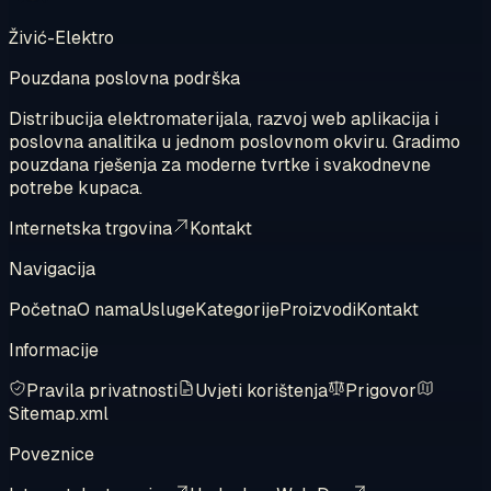
Živić-Elektro
Pouzdana poslovna podrška
Distribucija elektromaterijala, razvoj web aplikacija i
poslovna analitika u jednom poslovnom okviru. Gradimo
pouzdana rješenja za moderne tvrtke i svakodnevne
potrebe kupaca.
Internetska trgovina
Kontakt
Navigacija
Početna
O nama
Usluge
Kategorije
Proizvodi
Kontakt
Informacije
Pravila privatnosti
Uvjeti korištenja
Prigovor
Sitemap.xml
Poveznice