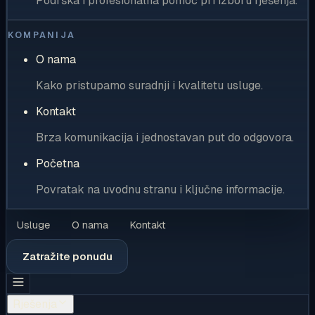
Podrška i profesionalna pomoć pri izboru rješenja.
KOMPANIJA
O nama
Kako pristupamo suradnji i kvalitetu usluge.
Kontakt
Brza komunikacija i jednostavan put do odgovora.
Početna
Povratak na uvodnu stranu i ključne informacije.
Usluge
O nama
Kontakt
Zatražite ponudu
Rješenja