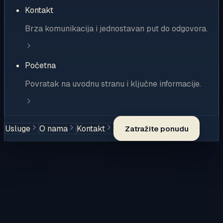
Kontakt
Brza komunikacija i jednostavan put do odgovora.
Početna
Povratak na uvodnu stranu i ključne informacije.
Usluge
O nama
Kontakt
Zatražite ponudu