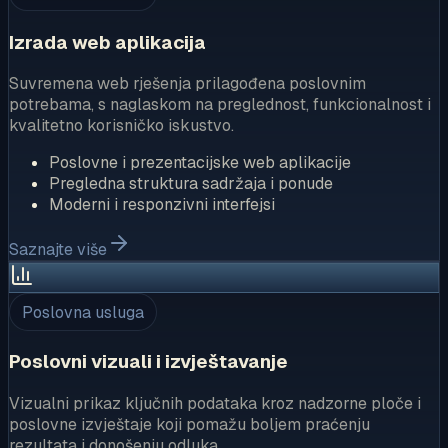
Izrada web aplikacija
Suvremena web rješenja prilagođena poslovnim
potrebama, s naglaskom na preglednost, funkcionalnost i
kvalitetno korisničko iskustvo.
Poslovne i prezentacijske web aplikacije
Pregledna struktura sadržaja i ponude
Moderni i responzivni interfejsi
Saznajte više
Poslovna usluga
Poslovni vizuali i izvještavanje
Vizualni prikaz ključnih podataka kroz nadzorne ploče i
poslovne izvještaje koji pomažu boljem praćenju
rezultata i donošenju odluka.