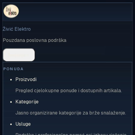
Živić Elektro
Pouzdana poslovna podrška
Rješenja
PONUDA
Proizvodi
Pregled cjelokupne ponude i dostupnih artikala.
Kategorije
Jasno organizirane kategorije za brže snalaženje.
Usluge