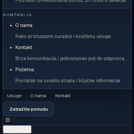
Podrška i profesionalna pomoć pri izboru rješenja.
KOMPANIJA
O nama
Kako pristupamo suradnji i kvalitetu usluge.
Kontakt
Brza komunikacija i jednostavan put do odgovora.
Početna
Povratak na uvodnu stranu i ključne informacije.
Usluge
O nama
Kontakt
Zatražite ponudu
Rješenja