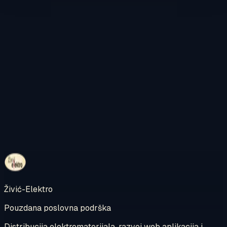
Kontaktirajte nas
Pregledajte internetsku trgovinu
Živić-Elektro
Pouzdana poslovna podrška
Distribucija elektromaterijala, razvoj web aplikacija i