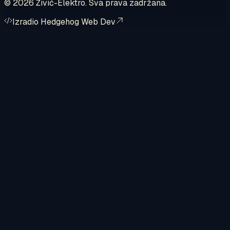
©
2026
Živić-Elektro. Sva prava zadržana.
Izradio Hedgehog Web Dev