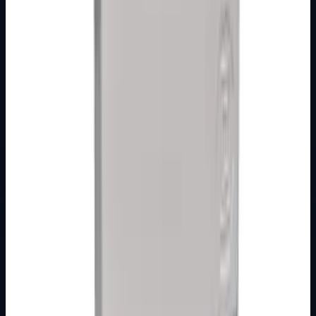
MODULARNI PROGRAM- KOMBO
BIJELI
Tinjalica crvena Kombo
Broj artikla: 20.12.901 Ugradnja: Koristiti za montažu na
mehanizme sklopki ili tastera gdje se koriste tipkala sa
indikacijom Stupanj zašti…
Brand
Metalka Majur
Detaljnije
MOTORNE ZAŠTITNE SKLOPKE
Organizirana kategorija s jasnim pregledom proizvoda i
pripadajućih podkategorija, namijenjena lakšem
snalaženju kroz ponudu.